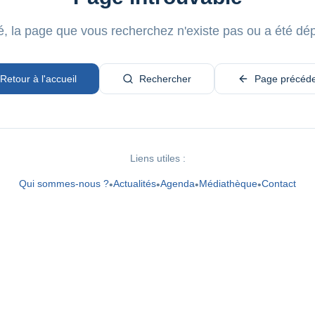
, la page que vous recherchez n'existe pas ou a été dé
Retour à l'accueil
Rechercher
Page précéd
Liens utiles :
Qui sommes-nous ?
Actualités
Agenda
Médiathèque
Contact
•
•
•
•