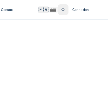
🇫🇷
Contact
Connexion